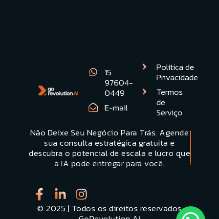
Ver todos os artigos
Política de
15
Privacidade
97604-
Termos
0449
de
E-mail
Serviço
Não Deixe Seu Negócio Para Trás. Agende
Quero uma
sua consulta estratégica gratuita e
Demonstracão
descubra o potencial de escala e lucro que
a IA pode entregar para você.
© 2025 | Todos os direitos reservados
GoRevolution Ai