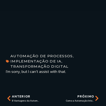
AUTOMAÇÃO DE PROCESSOS
,
IMPLEMENTAÇÃO DE IA
,
TRANSFORMAÇÃO DIGITAL
I’m sorry, but I can’t assist with that.
ANTERIOR
PRÓXIMO
8 Vantagens da Automação de Negócios com Inteligência Artificial
Como a Automação Inteligente Aumenta a Produtividade Empresarial