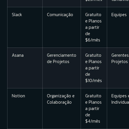
Slack
Comunicação
Gratuito
Equipes
e Planos
a partir
de
$6/mês
Asana
Gerenciamento
Gratuito
Gerentes
de Projetos
e Planos
Projetos
a partir
de
$10/mês
Notion
Organização e
Gratuito
Equipes 
Colaboração
e Planos
Individua
a partir
de
$4/mês