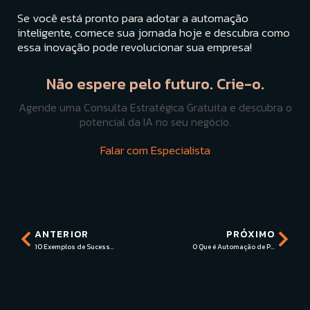
Se você está pronto para adotar a automação
inteligente, comece sua jornada hoje e descubra como
essa inovação pode revolucionar sua empresa!
Não espere pelo futuro. Crie-o.
Agende uma Consulta Estratégica Gratuita e descubra o
potencial da IA no seu negócio.
Falar com Especialista
ANTERIOR
PRÓXIMO
10 Exemplos de Sucesso em Crescimento Empresarial com I.A
O Que é Automação de Processos e Como Pode Ajudar seu Negócio?