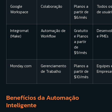
Google
Colaboração
Planos a
Todos os
Workspace
partir de
de usuár
$6/mês
Integromat
Automação de
Gratuito
Desenvo
(Make)
Workflow
e Planos
e PMEs
a partir
de
$9/mês
Monday.com
Gerenciamento
Planos a
Equipes 
de Trabalho
partir de
Empresa
$10/mês
Benefícios da Automação
Inteligente