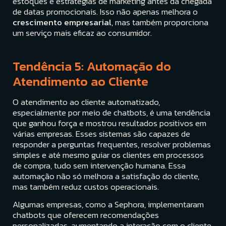
estoques e estratégias de marketing antes da chegada
de datas promocionais. Isso não apenas melhora o
crescimento empresarial
, mas também proporciona
um serviço mais eficaz ao consumidor.
Tendência 5: Automação do
Atendimento ao Cliente
O atendimento ao cliente automatizado,
especialmente por meio de chatbots, é uma tendência
que ganhou força e mostrou resultados positivos em
várias empresas. Esses sistemas são capazes de
responder a perguntas frequentes, resolver problemas
simples e até mesmo guiar os clientes em processos
de compra, tudo sem intervenção humana. Essa
automação não só melhora a satisfação do cliente,
mas também reduz custos operacionais.
Algumas empresas, como a Sephora, implementaram
chatbots que oferecem recomendações
personalizadas, aumentando a interação com o cliente