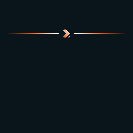
Falar com Especialista
Blog
Como o Aumento de