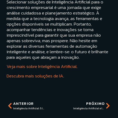
Selecionar soluções de Inteligência Artificial para o
crescimento empresarial é uma jornada que exige
análise cuidadosa e planejamento estratégico. À
medida que a tecnologia avança, as ferramentas e
opções disponíveis se multiplicam. Portanto,
acompanhar tendências e inovações se torna
imprescindível para garantir que sua empresa não
apenas sobreviva, mas prospere. Não hesite em
explorar as diversas ferramentas de automação
inteligente e análise, e lembre-se: o futuro é brilhante
para aqueles que abraçam a inovação.
Veja mais sobre Inteligência Artificial
.
Descubra mais soluções de IA
.
ANTERIOR
PRÓXIMO
Inteligência Artificial: 5 Inovações que Transformam Negócios
Inteligência Artificial e Inovação: O Futuro das Empresas