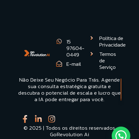
Ver todos os artigos
Política de
15
Privacidade
97604-
Termos
0449
de
E-mail
Serviço
Não Deixe Seu Negócio Para Trás. Agende
Quero uma
sua consulta estratégica gratuita e
Demonstracão
descubra o potencial de escala e lucro que
a IA pode entregar para você.
© 2025 | Todos os direitos reservados
GoRevolution Ai