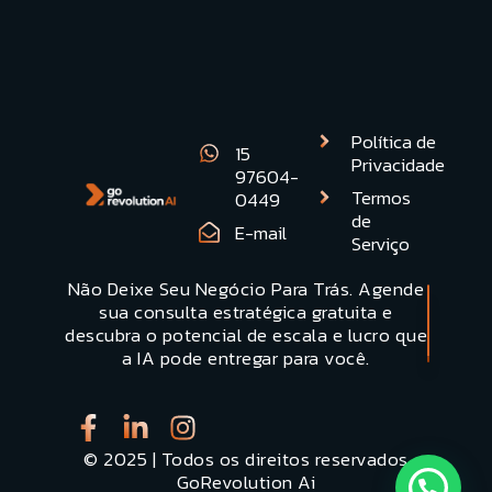
Ver todos os artigos
Política de
15
Privacidade
97604-
Termos
0449
de
E-mail
Serviço
Não Deixe Seu Negócio Para Trás. Agende
Quero uma
sua consulta estratégica gratuita e
Demonstracão
descubra o potencial de escala e lucro que
a IA pode entregar para você.
© 2025 | Todos os direitos reservados
GoRevolution Ai