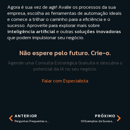
Agora é sua vez de agir! Avalie os processos da sua
empresa, escolha as ferramentas de automação ideais
e comece a trilhar o caminho para a eficiência e o
sucesso. Aproveite para explorar mais sobre
inteligência artificial
e outras
soluções inovadoras
que podem impulsionar seu negócio.
Não espere pelo futuro. Crie-o.
Agende uma Consulta Estratégica Gratuita e descubra o
potencial da IA no seu negócio.
Falar com Especialista
ANTERIOR
PRÓXIMO
Perguntas Frequentes sobre Inteligência Artificial e Crescimento
10 Exemplos de Sucesso em Crescimento Empresarial com I.A