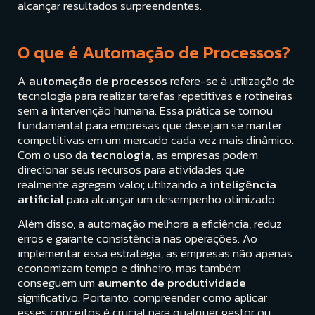
alcançar resultados surpreendentes.
O que é Automação de Processos?
A
automação de processos
refere-se à utilização de
tecnologia para realizar tarefas repetitivas e rotineiras
sem a intervenção humana. Essa prática se tornou
fundamental para empresas que desejam se manter
competitivas em um mercado cada vez mais dinâmico.
Com o uso da
tecnologia
, as empresas podem
direcionar seus recursos para atividades que
realmente agregam valor, utilizando a
inteligência
artificial
para alcançar um desempenho otimizado.
Além disso, a automação melhora a eficiência, reduz
erros e garante consistência nas operações. Ao
implementar essa estratégia, as empresas não apenas
economizam tempo e dinheiro, mas também
conseguem um
aumento de produtividade
significativo. Portanto, compreender como aplicar
esses conceitos é crucial para qualquer gestor ou