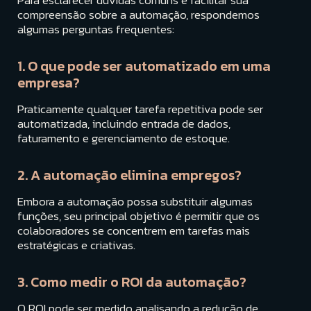
Para esclarecer dúvidas comuns e facilitar sua
compreensão sobre a automação, respondemos
algumas perguntas frequentes:
1. O que pode ser automatizado em uma
empresa?
Praticamente qualquer tarefa repetitiva pode ser
automatizada, incluindo entrada de dados,
faturamento e gerenciamento de estoque.
2. A automação elimina empregos?
Embora a automação possa substituir algumas
funções, seu principal objetivo é permitir que os
colaboradores se concentrem em tarefas mais
estratégicas e criativas.
3. Como medir o ROI da automação?
O ROI pode ser medido analisando a redução de