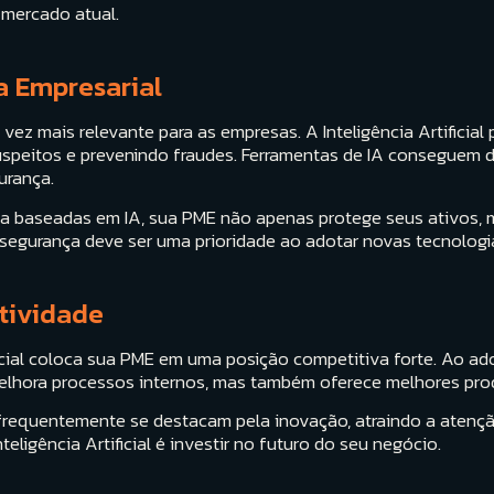
 mercado atual.
a Empresarial
ez mais relevante para as empresas. A Inteligência Artificia
uspeitos e prevenindo fraudes. Ferramentas de IA conseguem 
urança.
a baseadas em IA, sua PME não apenas protege seus ativos, 
a segurança deve ser uma prioridade ao adotar novas tecnologi
tividade
ificial coloca sua PME em uma posição competitiva forte. Ao a
elhora processos internos, mas também oferece melhores prod
 frequentemente se destacam pela inovação, atraindo a atenç
teligência Artificial é investir no futuro do seu negócio.