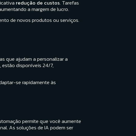
ficativa
redução de custos
. Tarefas
 aumentando a margem de lucro.
nto de novos produtos ou serviços.
as que ajudam a personalizar a
, estão disponíveis 24/7,
adaptar-se rapidamente às
A automação permite que você aumente
nal. As soluções de IA podem ser