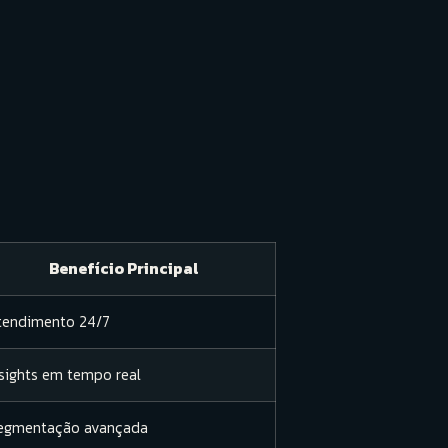
Benefício Principal
tendimento 24/7
nsights em tempo real
egmentação avançada