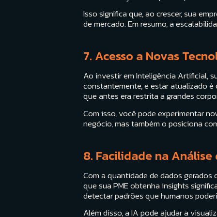
Isso significa que, ao crescer, sua em
de mercado. Em resumo, a escalabilid
7. Acesso a Novas Tecno
Ao investir em Inteligência Artificia
constantemente, e estar atualizado é
que antes era restrita a grandes corpo
Com isso, você pode experimentar nov
negócio, mas também o posiciona com
8. Facilidade na Análise
Com a quantidade de dados gerados diar
que sua PME obtenha insights significa
detectar padrões que humanos poderia
Além disso, a IA pode ajudar a visuali