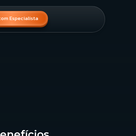
com Especialista
Benefícios