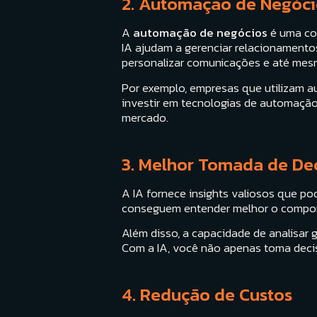
2. Automação de Negóci
A
automação de negócios
é uma con
IA ajudam a gerenciar relacionamento
personalizar comunicações e até mes
Por exemplo, empresas que utilizam a
investir em tecnologias de automaçã
mercado.
3. Melhor Tomada de De
A IA fornece insights valiosos que p
conseguem entender melhor o compor
Além disso, a capacidade de analisar 
Com a IA, você não apenas toma deci
4. Redução de Custos