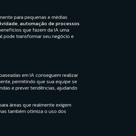
ialmente para pequenas e médias
ividade
,
automação de processos
0 benefícios que fazem da IA uma
ial pode transformar seu negócio e
 baseadas em IA conseguem realizar
iente, permitindo que sua equipe se
endas e prever tendências, ajudando
 para áreas que realmente exigem
 mas também otimiza o uso dos