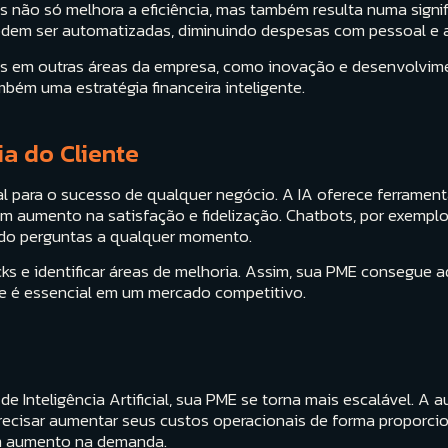
Es não só melhora a eficiência, mas também resulta numa signi
odem ser automatizadas, diminuindo despesas com pessoal e
s em outras áreas da empresa, como inovação e desenvolvime
bém uma estratégia financeira inteligente.
ia do Cliente
l para o sucesso de qualquer negócio. A IA oferece ferrament
um aumento na satisfação e fidelização. Chatbots, por exemplo
do perguntas a qualquer momento.
cks e identificar áreas de melhoria. Assim, sua PME consegue 
e é essencial em um mercado competitivo.
e Inteligência Artificial, sua PME se torna mais escalável. 
cisar aumentar seus custos operacionais de forma proporcio
um aumento na demanda.