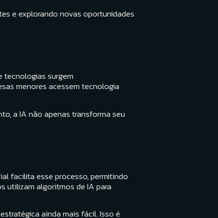
ientes e explorando novas oportunidades
 e tecnologias surgem
presas menores acessem tecnologia
to, a IA não apenas transforma seu
al facilita esse processo, permitindo
s utilizam algoritmos de IA para
stratégica ainda mais fácil. Isso é