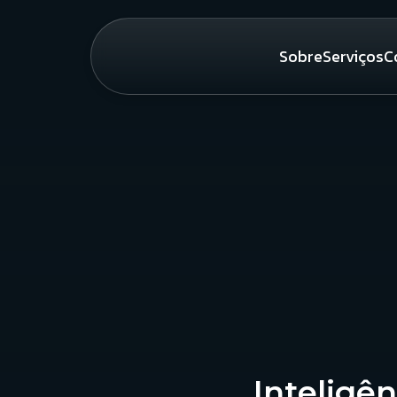
Sobre
Serviços
C
Inteligên