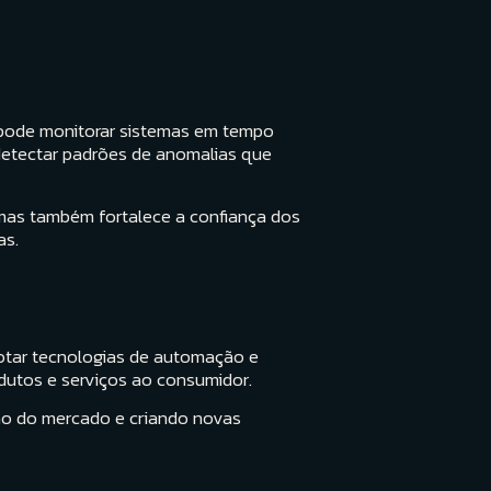
l pode monitorar sistemas em tempo
detectar padrões de anomalias que
mas também fortalece a confiança dos
as.
dotar tecnologias de automação e
utos e serviços ao consumidor.
ão do mercado e criando novas