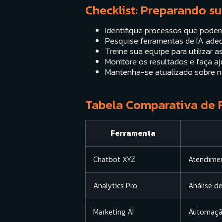
Checklist: Preparando s
Identifique processos que pode
Pesquise ferramentas de IA ade
Treine sua equipe para utilizar a
Monitore os resultados e faça aj
Mantenha-se atualizado sobre n
Tabela Comparativa de 
Ferramenta
Chatbot XYZ
Atendime
Analytics Pro
Análise d
Marketing AI
Automaçã