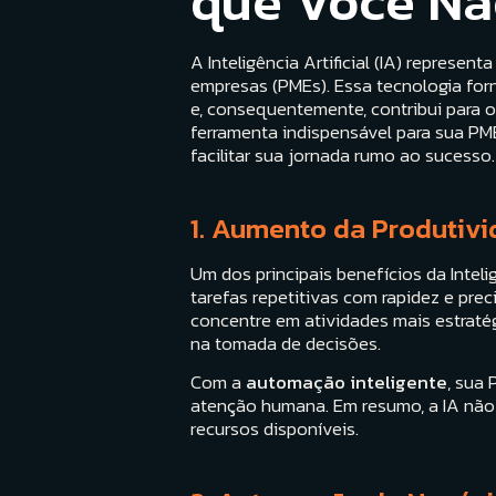
que Você Nã
A Inteligência Artificial (IA) repres
empresas (PMEs). Essa tecnologia fo
e, consequentemente, contribui para 
ferramenta indispensável para sua PME
facilitar sua jornada rumo ao sucesso.
1. Aumento da Produtiv
Um dos principais benefícios da Intelig
tarefas repetitivas com rapidez e pre
concentre em atividades mais estraté
na tomada de decisões.
Com a
automação inteligente
, sua
atenção humana. Em resumo, a IA não
recursos disponíveis.