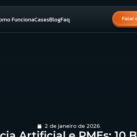
Falar 
omo Funciona
Cases
Blog
Faq
2 de janeiro de 2026
cia Artificial e PMEs: 10 