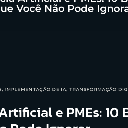
ue Você Não Pode Ignor
S
,
IMPLEMENTAÇÃO DE IA
,
TRANSFORMAÇÃO DIG
Artificial e PMEs: 10