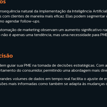
os
sequência natural da implementação da Inteligência Artific
s com clientes de maneira mais eficaz. Elas podem segmentar 
mo agendar follow-ups.
utomação de marketing observam um aumento significativo na
o não é apenas uma tendência, mas uma necessidade para PM
cisão
odem guiar sua PME na tomada de decisões estratégicas. Com a
tamento do consumidor, permitindo uma abordagem mais dire
grandes volumes de dados em tempo real facilita o ajuste de e
sões mais informadas como também se adapta às mudanças do