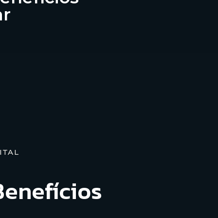
ar
ITAL
 Benefícios