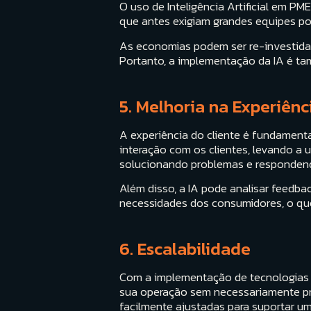
O uso de Inteligência Artificial em PM
que antes exigiam grandes equipes p
As economias podem ser re-investida
Portanto, a implementação da IA é tam
5. Melhoria na Experiênc
A experiência do cliente é fundamenta
interação com os clientes, levando a 
solucionando problemas e responden
Além disso, a IA pode analisar feedba
necessidades dos consumidores, o qu
6. Escalabilidade
Com a implementação de tecnologias d
sua operação sem necessariamente pre
facilmente ajustadas para suportar 