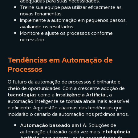
adequadas para suas necessidades.
Treine sua equipe para utilizar eficazmente as
novas ferramentas.
Implemente a automação em pequenos passos,
avaliando os resultados.
Monitore e ajuste os processos conforme
necessário.
Tendências em Automação de
Processos
O futuro da automação de processos é brilhante e
cheio de oportunidades. Com a crescente adoção de
tecnologias
como a
Inteligência Artificial
, a
automação inteligente se tornará ainda mais acessível
e eficiente. Aqui estão algumas das tendências que
moldarão o cenário da automação nos próximos anos:
Automação baseado em I.A:
Soluções de
automação utilizarão cada vez mais
Inteligência
Artificial
para adaptar-se às necessidades de