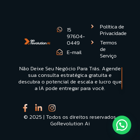
Política de
15
Privacidade
97604-
Termos
0449
de
E-mail
Serviço
Não Deixe Seu Negócio Para Trás. Agende
Quero uma
sua consulta estratégica gratuita e
Demonstracão
descubra o potencial de escala e lucro que
a IA pode entregar para você.
© 2025 | Todos os direitos reservados
GoRevolution Ai